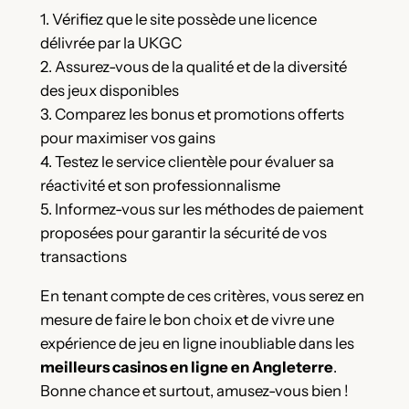
1. Vérifiez que le site possède une licence
délivrée par la UKGC
2. Assurez-vous de la qualité et de la diversité
des jeux disponibles
3. Comparez les bonus et promotions offerts
pour maximiser vos gains
4. Testez le service clientèle pour évaluer sa
réactivité et son professionnalisme
5. Informez-vous sur les méthodes de paiement
proposées pour garantir la sécurité de vos
transactions
En tenant compte de ces critères, vous serez en
mesure de faire le bon choix et de vivre une
expérience de jeu en ligne inoubliable dans les
meilleurs casinos en ligne en Angleterre
.
Bonne chance et surtout, amusez-vous bien !