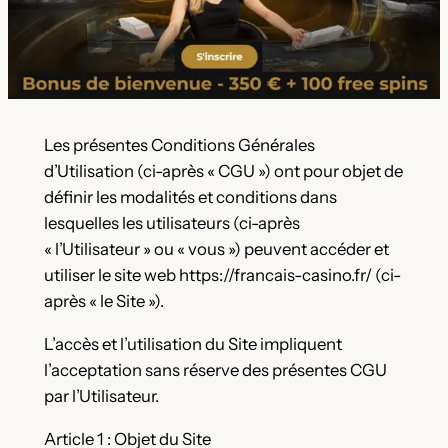
Les présentes Conditions Générales
d’Utilisation (ci-après « CGU ») ont pour objet de
définir les modalités et conditions dans
lesquelles les utilisateurs (ci-après
« l’Utilisateur » ou « vous ») peuvent accéder et
utiliser le site web https://francais-casino.fr/ (ci-
après « le Site »).
L’accès et l’utilisation du Site impliquent
l’acceptation sans réserve des présentes CGU
par l’Utilisateur.
Article 1 : Objet du Site