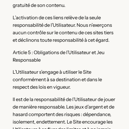
gratuité de son contenu.
L’activation de ces liens relève de la seule
responsabilité de l’Utilisateur. Nous n’exerçons
aucun contrôle sur le contenu de ces sites tiers
et déclinons toute responsabilité à cet égard.
Article 5 : Obligations de l’Utilisateur et Jeu
Responsable
L’Utilisateur s’engage à utiliser le Site
conformément à sa destination et dans le
respect des lois en vigueur.
Il est de la responsabilité de l’Utilisateur de jouer
de manière responsable. Les jeux d’argent et de
hasard comportent des risques : dépendance,
isolement, endettement. Le Site encourage les