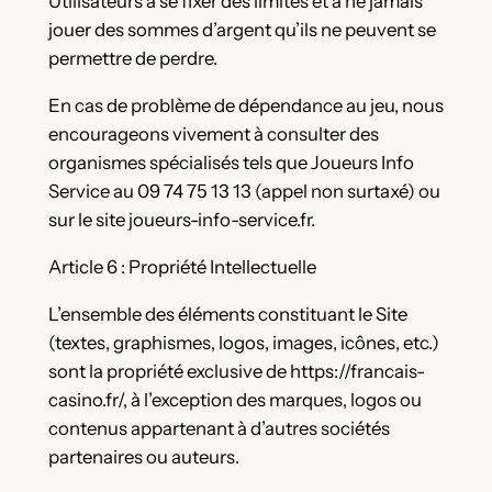
Utilisateurs à se fixer des limites et à ne jamais
jouer des sommes d’argent qu’ils ne peuvent se
permettre de perdre.
En cas de problème de dépendance au jeu, nous
encourageons vivement à consulter des
organismes spécialisés tels que Joueurs Info
Service au 09 74 75 13 13 (appel non surtaxé) ou
sur le site joueurs-info-service.fr.
Article 6 : Propriété Intellectuelle
L’ensemble des éléments constituant le Site
(textes, graphismes, logos, images, icônes, etc.)
sont la propriété exclusive de https://francais-
casino.fr/, à l’exception des marques, logos ou
contenus appartenant à d’autres sociétés
partenaires ou auteurs.