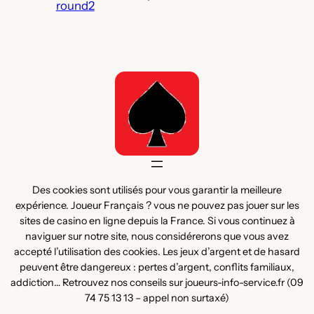
round2
Des cookies sont utilisés pour vous garantir la meilleure
expérience. Joueur Français ? vous ne pouvez pas jouer sur les
sites de casino en ligne depuis la France. Si vous continuez à
naviguer sur notre site, nous considérerons que vous avez
accepté l’utilisation des cookies. Les jeux d’argent et de hasard
peuvent être dangereux : pertes d’argent, conflits familiaux,
addiction… Retrouvez nos conseils sur joueurs-info-service.fr (09
74 75 13 13 – appel non surtaxé)