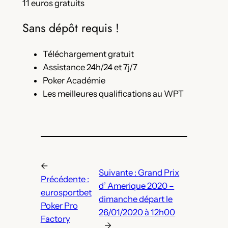
11 euros gratuits
Sans dépôt requis !
Téléchargement gratuit
Assistance 24h/24 et 7j/7
Poker Académie
Les meilleures qualifications au WPT
←
Suivante :
Grand Prix
Précédente :
d’ Amerique 2020 –
eurosportbet
dimanche départ le
Poker Pro
26/01/2020 à 12h00
Factory
→