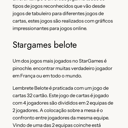
tipos de jogos reconhecidos que vão desde
jogos de tabuleiro para diferentes jogos de
cartas, estes jogos são realizados com gráficos
impressionantes para jogos online.
Stargames belote
Um dos jogos mais jogados no StarGames é
pinochle. encontrar muitas verdadeiro jogador
em França ou em todo o mundo.
Lembrete Belote é praticada com um jogo de
cartas 32 cartão. Este jogo de cartas é jogado
com 4 jogadores são divididos em 2 equipas de
2 jogadores. A colocação sobre a mesa é o
confronto entre jogadores da mesma equipe.
Vindo de uma das 2 equipas coinche está