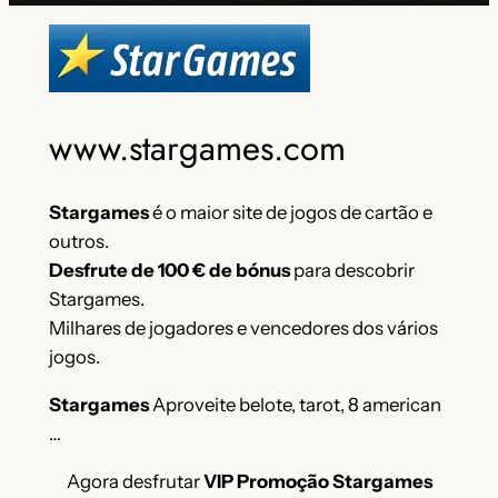
www.stargames.com
Stargames
é o maior site de jogos de cartão e
outros.
Desfrute de 100 € de bónus
para descobrir
Stargames.
Milhares de jogadores e vencedores dos vários
jogos.
Stargames
Aproveite belote, tarot, 8 american
…
Agora desfrutar
VIP Promoção Stargames