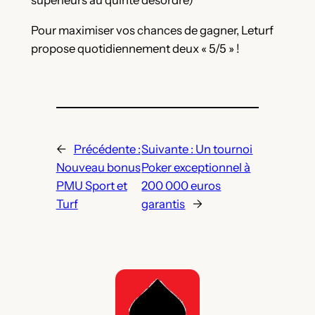
supérieurs au quinté désordre)
Pour maximiser vos chances de gagner, Leturf
propose quotidiennement deux « 5/5 » !
←
Précédente :
Suivante :
Un tournoi
Nouveau bonus
Poker exceptionnel à
PMU Sport et
200 000 euros
Turf
garantis
→