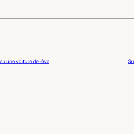
jeu une voiture de rêve
Su