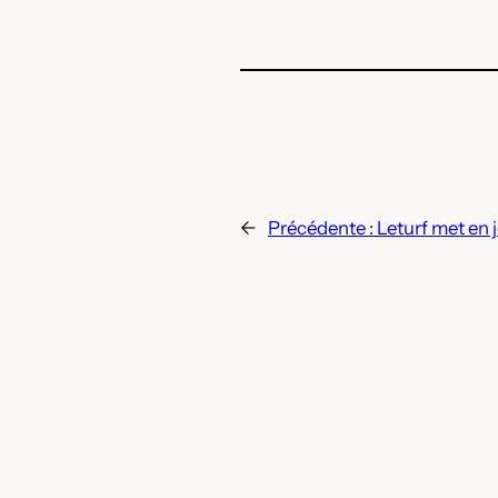
←
Précédente :
Leturf met en 