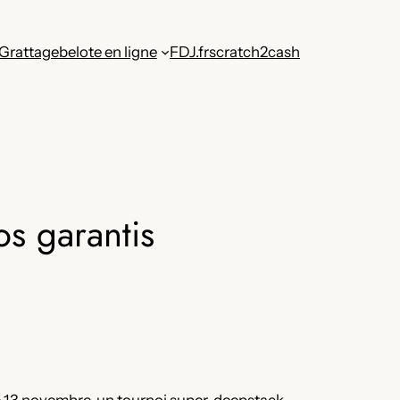
 Grattage
belote en ligne
FDJ.fr
scratch2cash
s garantis