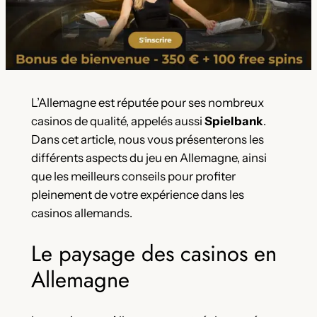
L’Allemagne est réputée pour ses nombreux
casinos de qualité, appelés aussi
Spielbank
.
Dans cet article, nous vous présenterons les
différents aspects du jeu en Allemagne, ainsi
que les meilleurs conseils pour profiter
pleinement de votre expérience dans les
casinos allemands.
Le paysage des casinos en
Allemagne