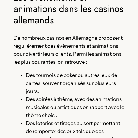
animations dans les casinos
allemands
De nombreux casinos en Allemagne proposent
régulièrement des événements et animations
pour divertir leurs clients. Parmi les animations
les plus courantes, on retrouve :
Des tournois de poker ou autres jeux de
cartes, souvent organisés sur plusieurs
jours.
Des soirées à thème, avec des animations
musicales ou artistiques en rapport avec le
thème choisi.
Des loteries et tirages au sort permettant
de remporter des prix tels que des