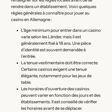
renseigner sur les règles locales avant de se
rendre dans un établissement. Voici quelques
règles générales à connaître pour jouer au
casino en Allemagne :
L’âge minimum pour entrer dans un casino
varie selon les Länder, mais il est
généralement fixé à 18 ans. Une pièce
d’identité est souvent demandée à
l’entrée.
La tenue vestimentaire doit être correcte.
Certains casinos exigent une tenue
élégante, notamment pour les jeux de
table.
Les horaires d’ouverture des casinos
peuvent varier en fonction des jours et des
établissements. Il est conseillé de vérifier
les horaires avant de se déplacer.