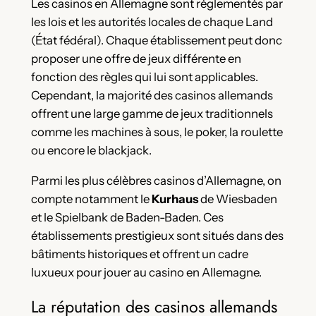
Les casinos en Allemagne sont réglementés par
les lois et les autorités locales de chaque Land
(État fédéral). Chaque établissement peut donc
proposer une offre de jeux différente en
fonction des règles qui lui sont applicables.
Cependant, la majorité des casinos allemands
offrent une large gamme de jeux traditionnels
comme les machines à sous, le poker, la roulette
ou encore le blackjack.
Parmi les plus célèbres casinos d’Allemagne, on
compte notamment le
Kurhaus
de Wiesbaden
et le Spielbank de Baden-Baden. Ces
établissements prestigieux sont situés dans des
bâtiments historiques et offrent un cadre
luxueux pour jouer au casino en Allemagne.
La réputation des casinos allemands